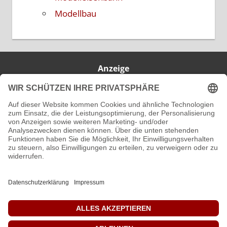
Modellbau
Anzeige
IMPRESSUM
DATENSCHUTZ
KONTAKT
ÜBER MICH