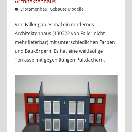
Architektenhaus
admin
Dioramenbau
,
Gebaute Modelle
Von Faller gab es mal ein modernes
Architektenhaus (130322 von Faller nicht
mehr lieferbar) mit unterschiedlichen Farben
und Baukörpern. Es hat eine weitläufige
Terrasse mit gegenläufigen Pultdächern.