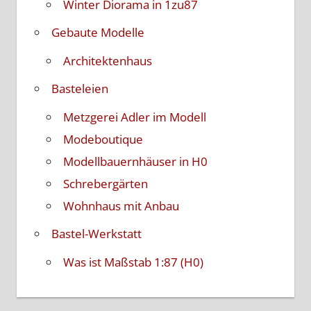
Winter Diorama in 1zu87
Gebaute Modelle
Architektenhaus
Basteleien
Metzgerei Adler im Modell
Modeboutique
Modellbauernhäuser in H0
Schrebergärten
Wohnhaus mit Anbau
Bastel-Werkstatt
Was ist Maßstab 1:87 (H0)