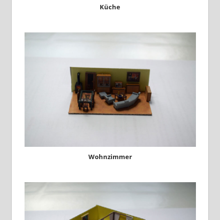
Küche
Wohnzimmer