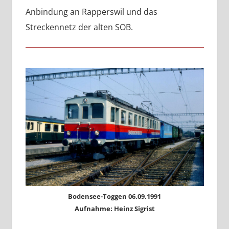
Anbindung an Rapperswil und das
Streckennetz der alten SOB.
Bodensee-Toggen 06.09.1991
Aufnahme: Heinz Sigrist