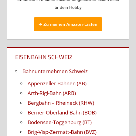
für dein Hobby.
➔ Zu meinen Amazon-Listen
EISENBAHN SCHWEIZ
Bahnunternehmen Schweiz
Appenzeller Bahnen (AB)
Arth-Rigi-Bahn (ARB)
Bergbahn – Rheineck (RHW)
Berner-Oberland-Bahn (BOB)
Bodensee-Toggenburg (BT)
Brig-Visp-Zermatt-Bahn (BVZ)