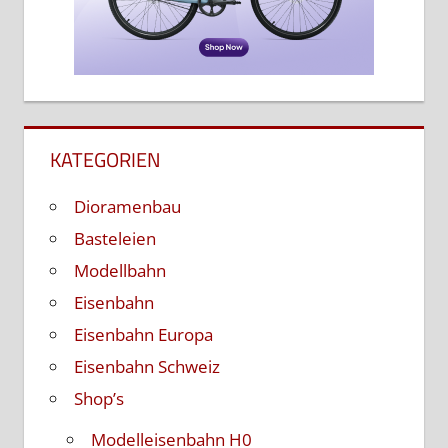
Basteleien
Modellbahn
Eisenbahn
Eisenbahn Europa
Eisenbahn Schweiz
Shop’s
Modelleisenbahn H0
Bücher & Zeitschriften
Reisebilder
Anzeige