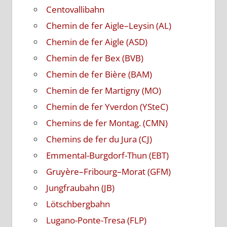
Centovallibahn
Chemin de fer Aigle–Leysin (AL)
Chemin de fer Aigle (ASD)
Chemin de fer Bex (BVB)
Chemin de fer Bière (BAM)
Chemin de fer Martigny (MO)
Chemin de fer Yverdon (YSteC)
Chemins de fer Montag. (CMN)
Chemins de fer du Jura (CJ)
Emmental-Burgdorf-Thun (EBT)
Gruyère–Fribourg–Morat (GFM)
Jungfraubahn (JB)
Lötschbergbahn
Lugano-Ponte-Tresa (FLP)