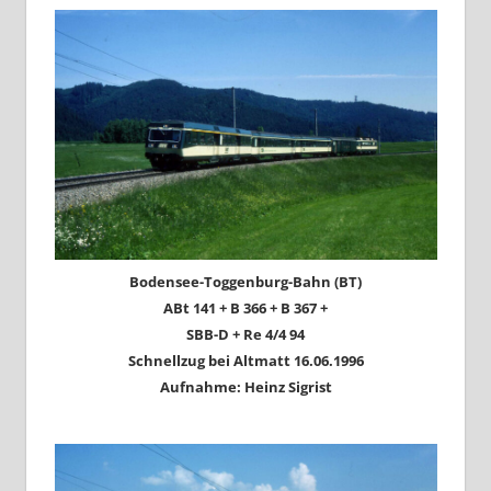
Bodensee-Toggenburg-Bahn (BT)
ABt 141 + B 366 + B 367 +
SBB-D + Re 4/4 94
Schnellzug bei Altmatt 16.06.1996
Aufnahme: Heinz Sigrist