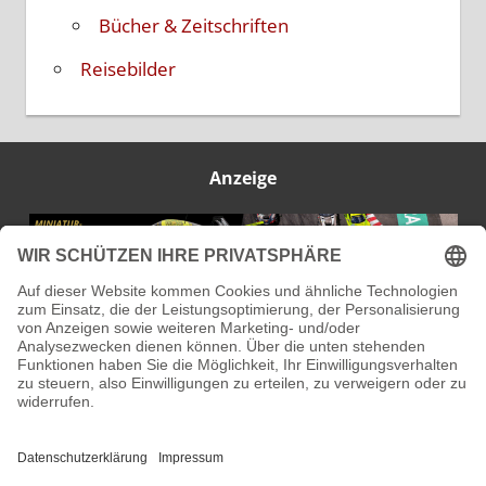
IMPRESSUM
DATENSCHUTZ
KONTAKT
ÜBER MICH
© Modellbauwelt24.de 2025 - 2026