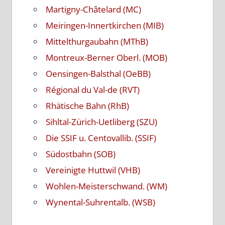
Martigny-Châtelard (MC)
Meiringen-Innertkirchen (MIB)
Mittelthurgaubahn (MThB)
Montreux-Berner Oberl. (MOB)
Oensingen-Balsthal (OeBB)
Régional du Val-de (RVT)
Rhätische Bahn (RhB)
Sihltal-Zürich-Uetliberg (SZU)
Die SSIF u. Centovallib. (SSIF)
Südostbahn (SOB)
Vereinigte Huttwil (VHB)
Wohlen-Meisterschwand. (WM)
Wynental-Suhrentalb. (WSB)