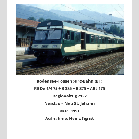
Bodensee-Toggenburg-Bahn (BT)
RBDe 4/4 75 + B 385 + B 375 + ABt 175
Regionalzug 7157
Nesslau – Neu St. Johann
06.09.1991
Aufnahme: Heinz Sigrist