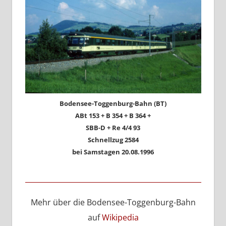
Bodensee-Toggenburg-Bahn (BT)
ABt 153 + B 354 + B 364 +
SBB-D + Re 4/4 93
Schnellzug 2584
bei Samstagen 20.08.1996
Mehr über die Bodensee-Toggenburg-Bahn
auf
Wikipedia