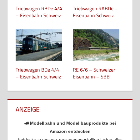
Triebwagen RBDe 4/4
Triebwagen RABDe –
– Eisenbahn Schweiz
Eisenbahn Schweiz
Triebwagen BDe 4/4
RE 6/6 – Schweizer
– Eisenbahn Schweiz
Eisenbahn – SBB
ANZEIGE
🚄 Modellbahn und Modellbauprodukte bei
Amazon entdecken
Entdecke in meinen zusammengestellten Listen alles