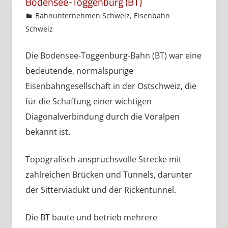
Bodensee-Toggenburg (BT)
admin
Bahnunternehmen Schweiz
,
Eisenbahn
Schweiz
Die Bodensee-Toggenburg-Bahn (BT) war eine
bedeutende, normalspurige
Eisenbahngesellschaft in der Ostschweiz, die
für die Schaffung einer wichtigen
Diagonalverbindung durch die Voralpen
bekannt ist.
Topografisch anspruchsvolle Strecke mit
zahlreichen Brücken und Tunnels, darunter
der Sitterviadukt und der Rickentunnel.
Die BT baute und betrieb mehrere