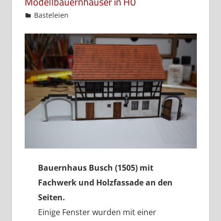
Modellbauernhäuser in H0
admin
Basteleien
Bauernhaus Busch (1505) mit
Fachwerk und Holzfassade an den
Seiten.
Einige Fenster wurden mit einer