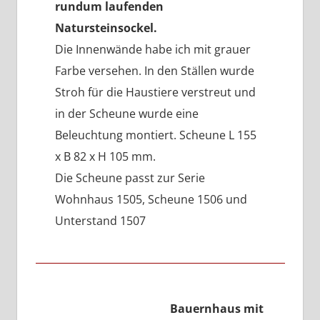
rundum laufenden
Natursteinsockel.
Die Innenwände habe ich mit grauer
Farbe versehen. In den Ställen wurde
Stroh für die Haustiere verstreut und
in der Scheune wurde eine
Beleuchtung montiert. Scheune L 155
x B 82 x H 105 mm.
Die Scheune passt zur Serie
Wohnhaus 1505, Scheune 1506 und
Unterstand 1507
Bauernhaus mit