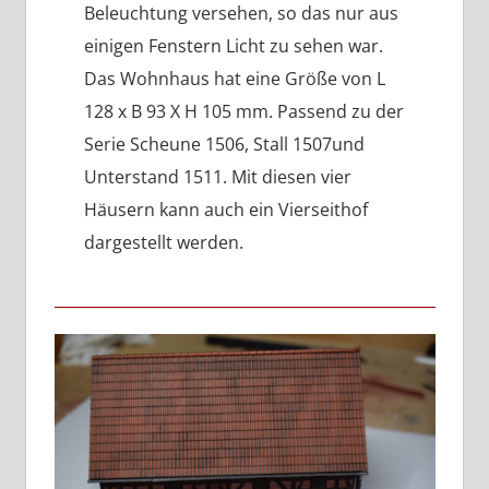
Beleuchtung versehen, so das nur aus
einigen Fenstern Licht zu sehen war.
Das Wohnhaus hat eine Größe von L
128 x B 93 X H 105 mm. Passend zu der
Serie Scheune 1506, Stall 1507und
Unterstand 1511. Mit diesen vier
Häusern kann auch ein Vierseithof
dargestellt werden.