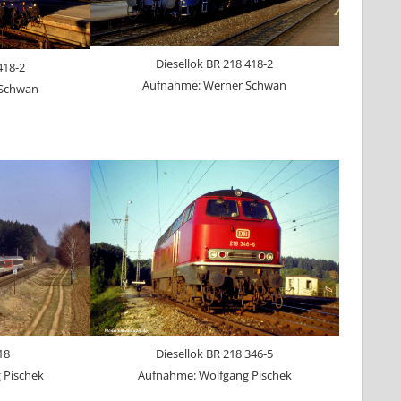
Diesellok BR 218 418-2
418-2
Aufnahme: Werner Schwan
 Schwan
18
Diesellok BR 218 346-5
 Pischek
Aufnahme: Wolfgang Pischek