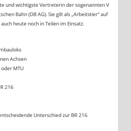
ste und wichtigste Vertreterin der sogenannten V
en Bahn (DB AG). Sie gilt als „Arbeitstier“ auf
 auch heute noch in Teilen im Einsatz.
Umbauloks
benen Achsen
h oder MTU
BR 216
 entscheidende Unterschied zur BR 216