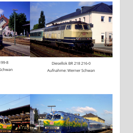
199-8
Diesellok BR 218 216-0
 Schwan
Aufnahme: Werner Schwan