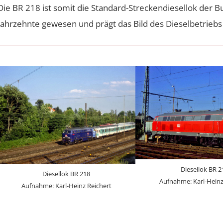
Die BR 218 ist somit die Standard-Streckendiesellok de
Jahrzehnte gewesen und prägt das Bild des Dieselbetriebs 
Diesellok BR 2
Diesellok BR 218
Aufnahme: Karl-Heinz
Aufnahme: Karl-Heinz Reichert