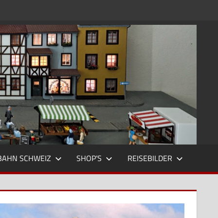
BAHN SCHWEIZ
SHOP’S
REISEBILDER