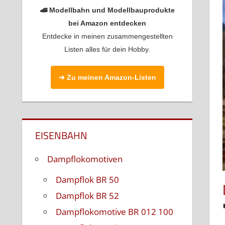
🚄 Modellbahn und Modellbauprodukte
bei Amazon entdecken
Entdecke in meinen zusammengestellten
Listen alles für dein Hobby.
➔ Zu meinen Amazon-Listen
EISENBAHN
Dampflokomotiven
Dampflok BR 50
Dampflok BR 52
Dampflokomotive BR 012 100