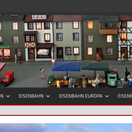
HN
EISENBAHN
EISENBAHN EUROPA
EISEN