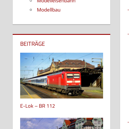
Modelleisenbahn
Modellbau
BEITRÄGE
E-Lok – BR 112