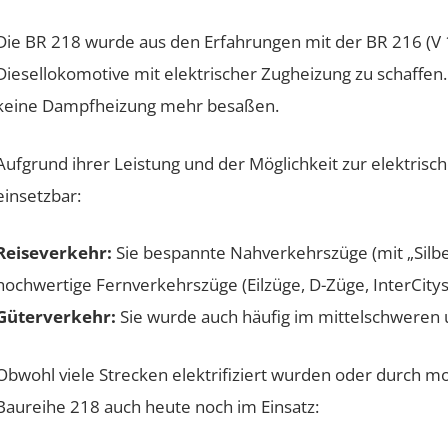
Die BR 218 wurde aus den Erfahrungen mit der BR 216 (V 1
Diesellokomotive mit elektrischer Zugheizung zu schaffe
keine Dampfheizung mehr besaßen.
Aufgrund ihrer Leistung und der Möglichkeit zur elektrisc
einsetzbar:
Reiseverkehr:
Sie bespannte Nahverkehrszüge (mit „Silb
hochwertige Fernverkehrszüge (Eilzüge, D-Züge, InterCitys,
Güterverkehr:
Sie wurde auch häufig im mittelschweren 
Obwohl viele Strecken elektrifiziert wurden oder durch m
Baureihe 218 auch heute noch im Einsatz: