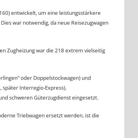
60) entwickelt, um eine leistungsstärkere
n. Dies war notwendig, da neue Reisezugwagen
hen Zugheizung war die 218 extrem vielseitig
erlingen“ oder Doppelstockwagen) und
 später Interregio-Express).
und schweren Güterzugdienst eingesetzt.
oderne Triebwagen ersetzt werden, ist die