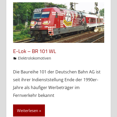
E-Lok – BR 101 WL
admin
Elektrolokomotiven
Die Baureihe 101 der Deutschen Bahn AG ist
seit ihrer Indienststellung Ende der 1990er-
Jahre als häufiger Werbeträger im
Fernverkehr bekannt
Weiterlesen