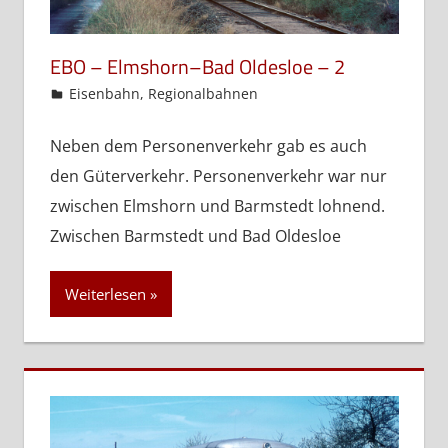
EBO – Elmshorn–Bad Oldesloe – 2
admin
Eisenbahn
,
Regionalbahnen
Neben dem Personenverkehr gab es auch
den Güterverkehr. Personenverkehr war nur
zwischen Elmshorn und Barmstedt lohnend.
Zwischen Barmstedt und Bad Oldesloe
Weiterlesen