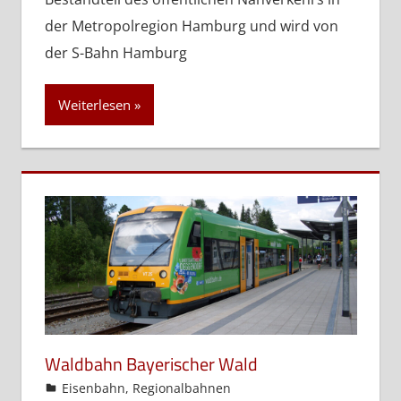
der Metropolregion Hamburg und wird von
der S-Bahn Hamburg
Weiterlesen
Waldbahn Bayerischer Wald
admin
Eisenbahn
,
Regionalbahnen