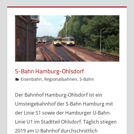
S-Bahn Hamburg-Ohlsdorf
admin
Eisenbahn
,
Regionalbahnen
,
S-Bahn
Der Bahnhof Hamburg-Ohlsdorf ist ein
Umsteigebahnhof der S-Bahn Hamburg mit
der Linie S1 sowie der Hamburger U-Bahn-
Linie U1 im Stadtteil Ohlsdorf. Täglich stiegen
2019 am U-Bahnhof durchschnittlich