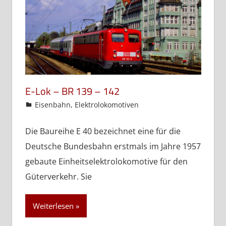
E-Lok – BR 139 – 142
admin
Eisenbahn
,
Elektrolokomotiven
Die Baureihe E 40 bezeichnet eine für die
Deutsche Bundesbahn erstmals im Jahre 1957
gebaute Einheitselektrolokomotive für den
Güterverkehr. Sie
Weiterlesen