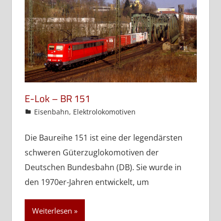
E-Lok – BR 151
admin
Eisenbahn
,
Elektrolokomotiven
Die Baureihe 151 ist eine der legendärsten
schweren Güterzuglokomotiven der
Deutschen Bundesbahn (DB). Sie wurde in
den 1970er-Jahren entwickelt, um
Weiterlesen