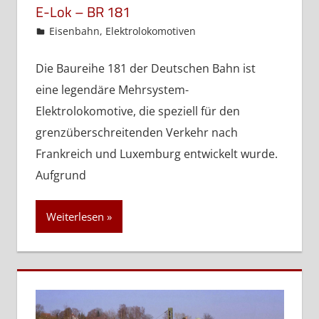
E-Lok – BR 181
admin
Eisenbahn
,
Elektrolokomotiven
Die Baureihe 181 der Deutschen Bahn ist
eine legendäre Mehrsystem-
Elektrolokomotive, die speziell für den
grenzüberschreitenden Verkehr nach
Frankreich und Luxemburg entwickelt wurde.
Aufgrund
Weiterlesen