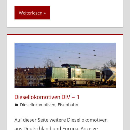
Weiterlesen
Diesellokomotiven DIV – 1
admin
Diesellokomotiven
,
Eisenbahn
Auf dieser Seite weitere Diesellokomotiven
aus Deutschland und Europa. Anzeige