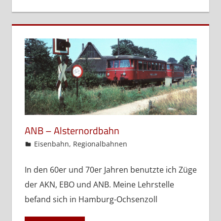
ANB – Alsternordbahn
admin
Eisenbahn
,
Regionalbahnen
In den 60er und 70er Jahren benutzte ich Züge
der AKN, EBO und ANB. Meine Lehrstelle
befand sich in Hamburg-Ochsenzoll