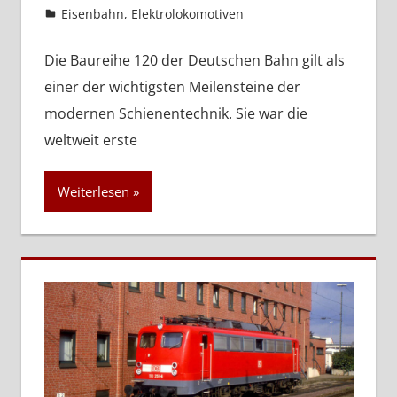
admin
Eisenbahn
,
Elektrolokomotiven
Die Baureihe 120 der Deutschen Bahn gilt als
einer der wichtigsten Meilensteine der
modernen Schienentechnik. Sie war die
weltweit erste
Weiterlesen