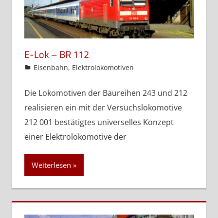
E-Lok – BR 112
admin
Eisenbahn
,
Elektrolokomotiven
Die Lokomotiven der Baureihen 243 und 212
realisieren ein mit der Versuchslokomotive
212 001 bestätigtes universelles Konzept
einer Elektrolokomotive der
Weiterlesen