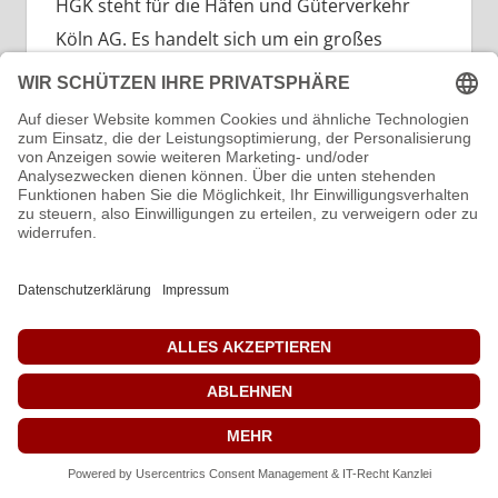
HGK steht für die Häfen und Güterverkehr
Köln AG. Es handelt sich um ein großes
deutsches Logistikunternehmen, das als
Tochtergesellschaft
Weiterlesen
Diesellokomotive BR V 294