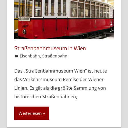
Straßenbahnmuseum in Wien
admin
Eisenbahn
,
Straßenbahn
Das „Straßenbahnmuseum Wien“ ist heute
das Verkehrsmuseum Remise der Wiener
Linien. Es gilt als die größte Sammlung von
historischen Straßenbahnen,
Weiterlesen