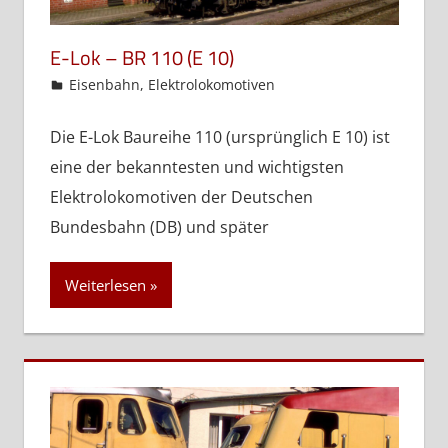
E-Lok – BR 110 (E 10)
admin
Eisenbahn
,
Elektrolokomotiven
Die E-Lok Baureihe 110 (ursprünglich E 10) ist
eine der bekanntesten und wichtigsten
Elektrolokomotiven der Deutschen
Bundesbahn (DB) und später
Weiterlesen