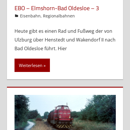
EBO – Elmshorn-Bad Oldesloe – 3
admin
Eisenbahn
,
Regionalbahnen
Heute gibt es einen Rad und Fußweg der von
Ulzburg über Henstedt und Wakendorf II nach
Bad Oldesloe führt. Hier
Weiterlesen