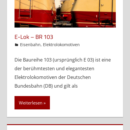
E-Lok – BR 103
admin
Eisenbahn
,
Elektrolokomotiven
Die Baureihe 103 (ursprünglich E 03) ist eine
der berühmtesten und elegantesten
Elektrolokomotiven der Deutschen
Bundesbahn (DB) und gilt als
Weiterlesen