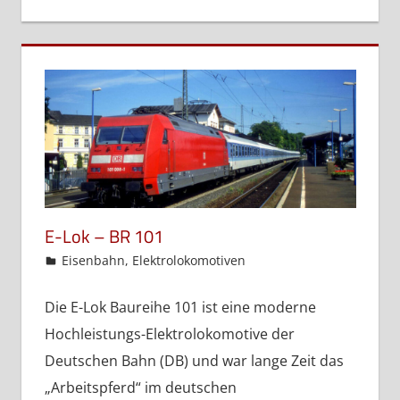
E-Lok – BR 101
admin
Eisenbahn
,
Elektrolokomotiven
Die E-Lok Baureihe 101 ist eine moderne
Hochleistungs-Elektrolokomotive der
Deutschen Bahn (DB) und war lange Zeit das
„Arbeitspferd“ im deutschen