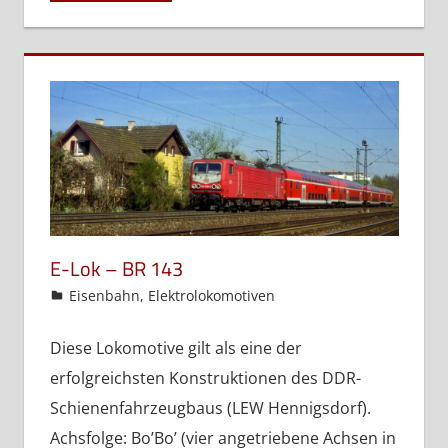
E-Lok – BR 143
admin
Eisenbahn
,
Elektrolokomotiven
Diese Lokomotive gilt als eine der
erfolgreichsten Konstruktionen des DDR-
Schienenfahrzeugbaus (LEW Hennigsdorf).
Achsfolge: Bo’Bo’ (vier angetriebene Achsen in