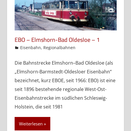
EBO – Elmshorn-Bad Oldesloe – 1
admin
Eisenbahn
,
Regionalbahnen
Die Bahnstrecke Elmshorn–Bad Oldesloe (als
„Elmshorn-Barmstedt-Oldesloer Eisenbahn“
bezeichnet, kurz EBOE, seit 1966: EBO) ist eine
seit 1896 bestehende regionale West-Ost-
Eisenbahnstrecke im südlichen Schleswig-
Holstein, die seit 1981
Weiterlesen