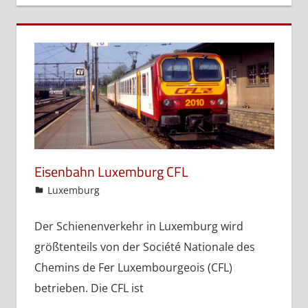
Eisenbahn Luxemburg CFL
admin
Luxemburg
Der Schienenverkehr in Luxemburg wird
größtenteils von der Société Nationale des
Chemins de Fer Luxembourgeois (CFL)
betrieben. Die CFL ist