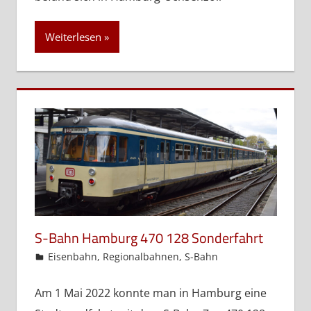
Weiterlesen
S-Bahn Hamburg 470 128 Sonderfahrt
admin
Eisenbahn
,
Regionalbahnen
,
S-Bahn
Am 1 Mai 2022 konnte man in Hamburg eine