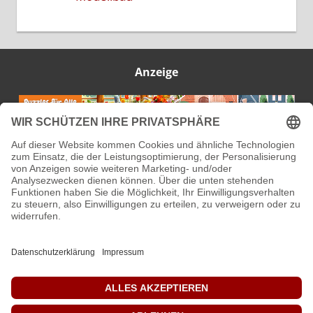
Anzeige
IMPRESSUM
DATENSCHUTZ
KONTAKT
ÜBER MICH