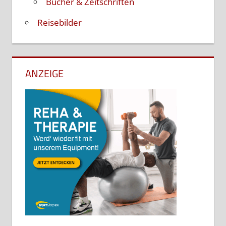
Bücher & Zeitschriften
Reisebilder
ANZEIGE