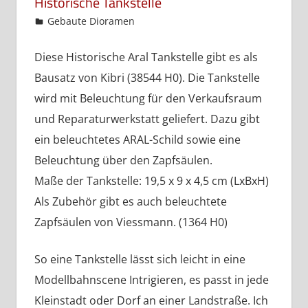
Historische Tankstelle
admin
Gebaute Dioramen
Diese Historische Aral Tankstelle gibt es als
Bausatz von Kibri (38544 H0). Die Tankstelle
wird mit Beleuchtung für den Verkaufsraum
und Reparaturwerkstatt geliefert. Dazu gibt
ein beleuchtetes ARAL-Schild sowie eine
Beleuchtung über den Zapfsäulen.
Maße der Tankstelle: 19,5 x 9 x 4,5 cm (LxBxH)
Als Zubehör gibt es auch beleuchtete
Zapfsäulen von Viessmann. (1364 H0)
So eine Tankstelle lässt sich leicht in eine
Modellbahnscene Intrigieren, es passt in jede
Kleinstadt oder Dorf an einer Landstraße. Ich