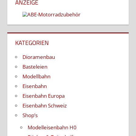
ANZEIGE
KATEGORIEN
Dioramenbau
Basteleien
Modellbahn
Eisenbahn
Eisenbahn Europa
Eisenbahn Schweiz
Shop’s
Modelleisenbahn H0