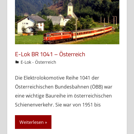
E-Lok BR 1041 – Österreich
admin
E-Lok - Österreich
Die Elektrolokomotive Reihe 1041 der
Österreichischen Bundesbahnen (ÖBB) war
eine wichtige Baureihe im österreichischen
Schienenverkehr. Sie war von 1951 bis
Weiterlesen