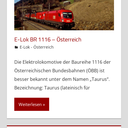
E-Lok BR 1116 – Österreich
admin
E-Lok - Österreich
Die Elektrolokomotive der Baureihe 1116 der
Österreichischen Bundesbahnen (ÖBB) ist
besser bekannt unter dem Namen „Taurus“.
Bezeichnung: Taurus (lateinisch für
Weiterlesen