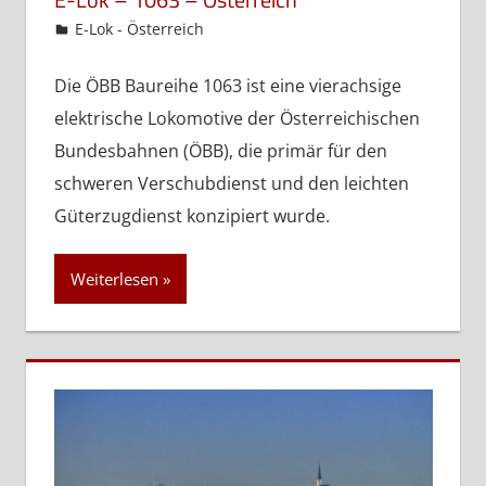
admin
E-Lok - Österreich
Die ÖBB Baureihe 1063 ist eine vierachsige
elektrische Lokomotive der Österreichischen
Bundesbahnen (ÖBB), die primär für den
schweren Verschubdienst und den leichten
Güterzugdienst konzipiert wurde.
Weiterlesen