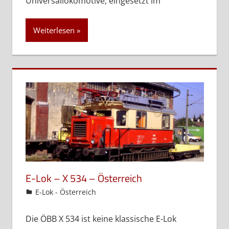
Universallokomotive, eingesetzt im
Weiterlesen
E-Lok – X 534 – Österreich
admin
E-Lok - Österreich
Die ÖBB X 534 ist keine klassische E-Lok