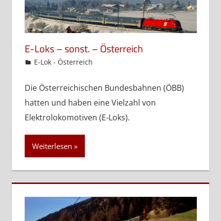
E-Loks – sonst. – Österreich
admin
E-Lok - Österreich
Die Österreichischen Bundesbahnen (ÖBB)
hatten und haben eine Vielzahl von
Elektrolokomotiven (E-Loks).
Weiterlesen