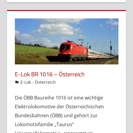
E-Lok BR 1016 – Österreich
admin
E-Lok - Österreich
Die ÖBB Baureihe 1016 ist eine wichtige
Elektrolokomotive der Österreichischen
Bundesbahnen (ÖBB) und gehört zur
Lokomotivfamilie „Taurus“