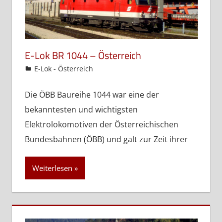
E-Lok BR 1044 – Österreich
admin
E-Lok - Österreich
Die ÖBB Baureihe 1044 war eine der
bekanntesten und wichtigsten
Elektrolokomotiven der Österreichischen
Bundesbahnen (ÖBB) und galt zur Zeit ihrer
Weiterlesen