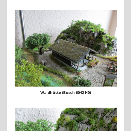
Waldhütte (Busch 6042 H0)