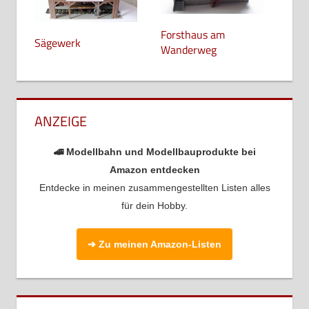
Forsthaus am
Sägewerk
Wanderweg
ANZEIGE
🚄 Modellbahn und Modellbauprodukte bei
Amazon entdecken
Entdecke in meinen zusammengestellten Listen alles
für dein Hobby.
➔ Zu meinen Amazon-Listen