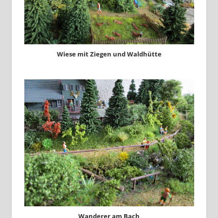
Wiese mit Ziegen und Waldhütte
Wanderer am Bach