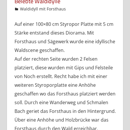
Belebte Waldidylle
admin
Waldidyll mit Forsthaus
Auf einer 100×80 cm Styropor Platte mit 5 cm
Stärke entstand dieses Diorama. Mit
Forsthaus und Sägewerk wurde eine idyllische
Waldscene geschaffen.
Auf der rechten Seite wurden 2 Felsen
platziert, diese wurden mit Gips und Felsteile
von Noch erstellt. Recht habe ich mit einer
weiteren Styroporplatte eine Anhöhe
geschaffen wo das Forsthaus platziert werden
soll. Durch eine Wanderweg und Schmalen
Bach geriet das Forsthaus in den Hintergrund.
Über eine Anhöhe und Holzbrücke war das
Forsthaus durch den Wald erreichbar.