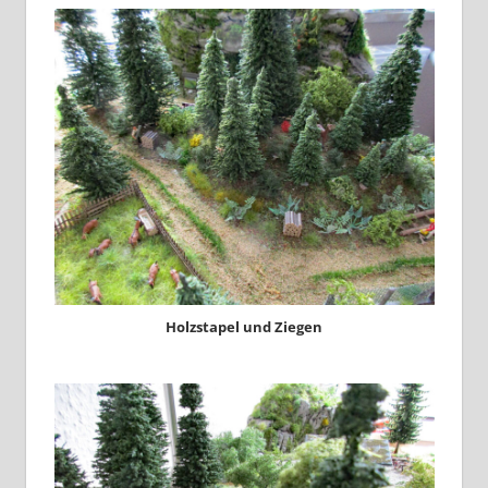
Holzstapel und Ziegen