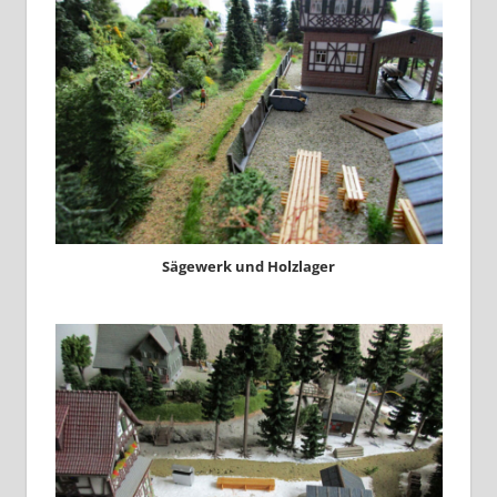
Sägewerk und Holzlager