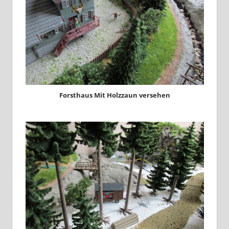
Forsthaus Mit Holzzaun versehen