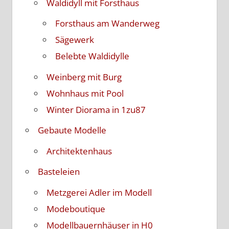
Waldidyll mit Forsthaus
Forsthaus am Wanderweg
Sägewerk
Belebte Waldidylle
Weinberg mit Burg
Wohnhaus mit Pool
Winter Diorama in 1zu87
Gebaute Modelle
Architektenhaus
Basteleien
Metzgerei Adler im Modell
Modeboutique
Modellbauernhäuser in H0