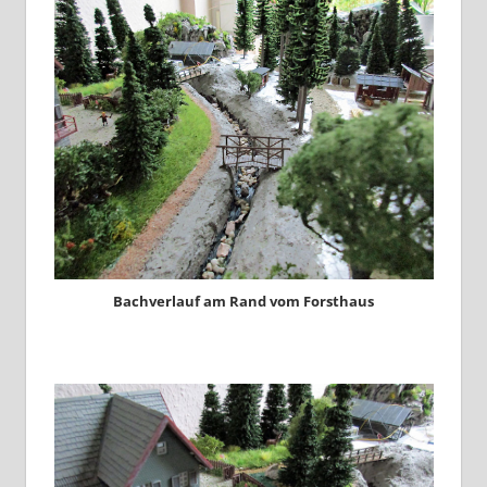
Bachverlauf am Rand vom Forsthaus