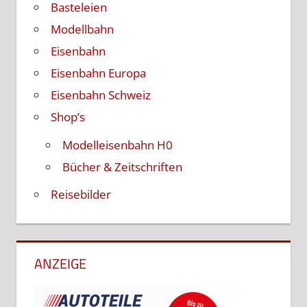
Basteleien
Modellbahn
Eisenbahn
Eisenbahn Europa
Eisenbahn Schweiz
Shop’s
Modelleisenbahn H0
Bücher & Zeitschriften
Reisebilder
ANZEIGE