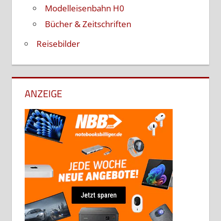
Modelleisenbahn H0
Bücher & Zeitschriften
Reisebilder
ANZEIGE