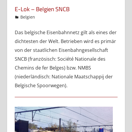
E-Lok – Belgien SNCB
admin
Belgien
Das belgische Eisenbahnnetz gilt als eines der
dichtesten der Welt. Betrieben wird es primär
von der staatlichen Eisenbahngesellschaft
SNCB (französisch: Société Nationale des
Chemins de fer Belges) bzw. NMBS
(niederländisch: Nationale Maatschappij der
Belgische Spoorwegen).