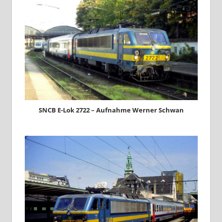
SNCB E-Lok 2722 – Aufnahme Werner Schwan