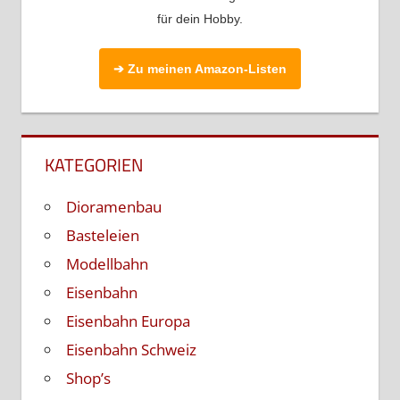
für dein Hobby.
➔ Zu meinen Amazon-Listen
KATEGORIEN
Dioramenbau
Basteleien
Modellbahn
Eisenbahn
Eisenbahn Europa
Eisenbahn Schweiz
Shop’s