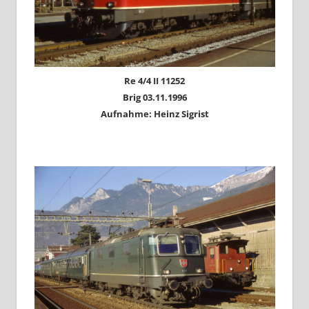
Re 4/4 II 11252
Brig 03.11.1996
Aufnahme: Heinz Sigrist