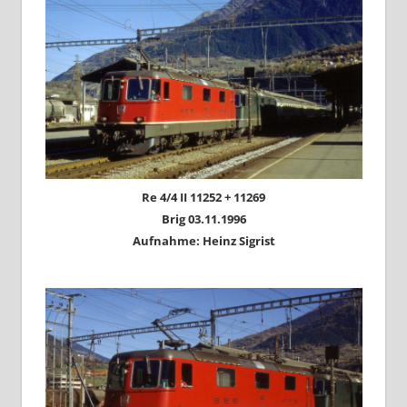
Re 4/4 II 11252 + 11269
Brig 03.11.1996
Aufnahme: Heinz Sigrist