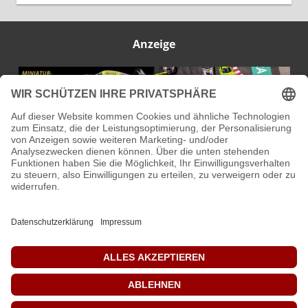
Anzeige
IMPRESSUM
DATENSCHUTZ
KONTAKT
ÜBER MICH
© Modellbauwelt24.de 2025 - 2026