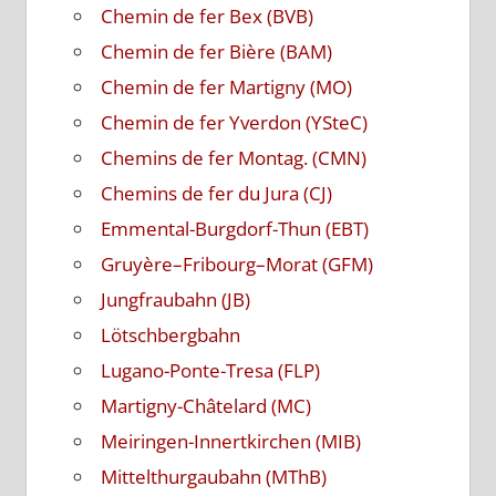
Chemin de fer Bex (BVB)
Chemin de fer Bière (BAM)
Chemin de fer Martigny (MO)
Chemin de fer Yverdon (YSteC)
Chemins de fer Montag. (CMN)
Chemins de fer du Jura (CJ)
Emmental-Burgdorf-Thun (EBT)
Gruyère–Fribourg–Morat (GFM)
Jungfraubahn (JB)
Lötschbergbahn
Lugano-Ponte-Tresa (FLP)
Martigny-Châtelard (MC)
Meiringen-Innertkirchen (MIB)
Mittelthurgaubahn (MThB)