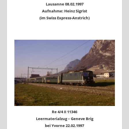
Lausanne 08.02.1997
Aufnahme: Heinz Sigrist
(im Swiss Express-Anstrich)
Re 4/4 II 11346
Leermaterialzug – Geneve Brig
bei Yvorne 22.02.1997