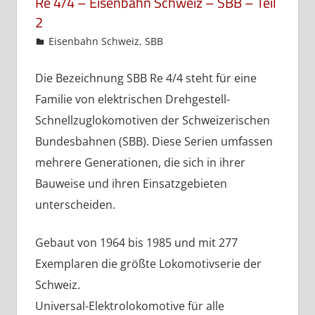
Re 4/4 – Eisenbahn Schweiz – SBB – Teil
2
admin
Eisenbahn Schweiz
,
SBB
Die Bezeichnung SBB Re 4/4 steht für eine
Familie von elektrischen Drehgestell-
Schnellzuglokomotiven der Schweizerischen
Bundesbahnen (SBB). Diese Serien umfassen
mehrere Generationen, die sich in ihrer
Bauweise und ihren Einsatzgebieten
unterscheiden.
Gebaut von 1964 bis 1985 und mit 277
Exemplaren die größte Lokomotivserie der
Schweiz.
Universal-Elektrolokomotive für alle