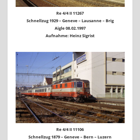
Re 4/4 II 11267
Schnellzug 1929 – Geneve – Lausanne – Brig
Aigle 08.02.1997
Aufnahme: Heinz Sigrist
Re 4/4 II 11106
Schnellzug 1879 – Geneve – Bern – Luzern