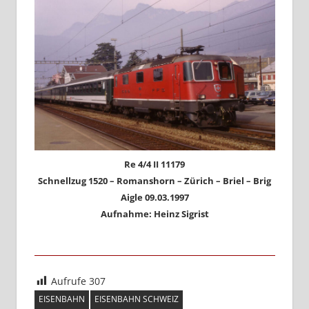
Re 4/4 II 11179
Schnellzug 1520 – Romanshorn – Zürich – Briel – Brig
Aigle 09.03.1997
Aufnahme: Heinz Sigrist
Aufrufe
307
EISENBAHN
EISENBAHN SCHWEIZ