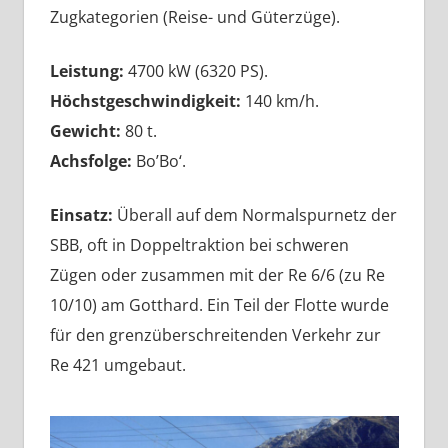
Zugkategorien (Reise- und Güterzüge).
Leistung:
4700 kW (6320 PS).
Höchstgeschwindigkeit:
140 km/h.
Gewicht:
80 t.
Achsfolge:
Bo’Bo‘.
Einsatz:
Überall auf dem Normalspurnetz der
SBB, oft in Doppeltraktion bei schweren
Zügen oder zusammen mit der Re 6/6 (zu Re
10/10) am Gotthard. Ein Teil der Flotte wurde
für den grenzüberschreitenden Verkehr zur
Re 421 umgebaut.