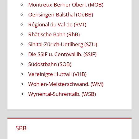
Montreux-Berner Oberl. (MOB)
Oensingen-Balsthal (OeBB)
Régional du Val-de (RVT)
Rhätische Bahn (RhB)
Sihltal-Zürich-Uetliberg (SZU)
Die SSIF u. Centovallib. (SSIF)
Südostbahn (SOB)
Vereinigte Huttwil (VHB)
Wohlen-Meisterschwand. (WM)
Wynental-Suhrentalb. (WSB)
SBB