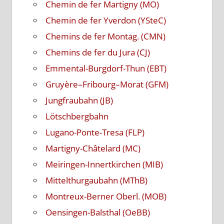
Chemin de fer Martigny (MO)
Chemin de fer Yverdon (YSteC)
Chemins de fer Montag. (CMN)
Chemins de fer du Jura (CJ)
Emmental-Burgdorf-Thun (EBT)
Gruyère–Fribourg–Morat (GFM)
Jungfraubahn (JB)
Lötschbergbahn
Lugano-Ponte-Tresa (FLP)
Martigny-Châtelard (MC)
Meiringen-Innertkirchen (MIB)
Mittelthurgaubahn (MThB)
Montreux-Berner Oberl. (MOB)
Oensingen-Balsthal (OeBB)