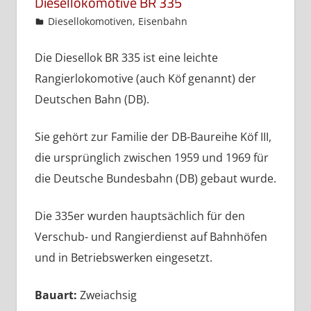
Diesellokomotive BR 335
admin
Diesellokomotiven
,
Eisenbahn
Die Diesellok BR 335 ist eine leichte
Rangierlokomotive (auch Köf genannt) der
Deutschen Bahn (DB).
Sie gehört zur Familie der DB-Baureihe Köf III,
die ursprünglich zwischen 1959 und 1969 für
die Deutsche Bundesbahn (DB) gebaut wurde.
Die 335er wurden hauptsächlich für den
Verschub- und Rangierdienst auf Bahnhöfen
und in Betriebswerken eingesetzt.
Bauart:
Zweiachsig