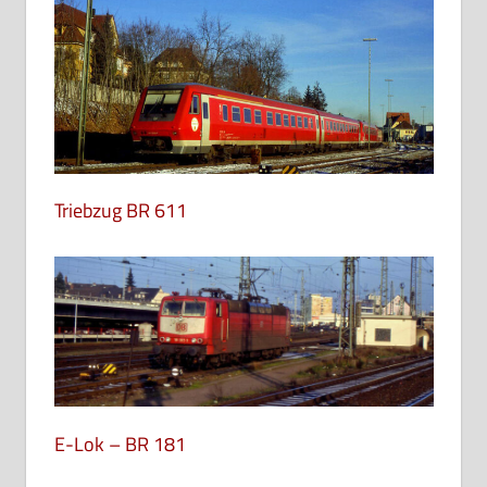
Triebzug BR 611
E-Lok – BR 181