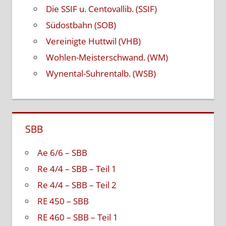
Die SSIF u. Centovallib. (SSIF)
Südostbahn (SOB)
Vereinigte Huttwil (VHB)
Wohlen-Meisterschwand. (WM)
Wynental-Suhrentalb. (WSB)
SBB
Ae 6/6 – SBB
Re 4/4 – SBB – Teil 1
Re 4/4 – SBB – Teil 2
RE 450 – SBB
RE 460 – SBB – Teil 1