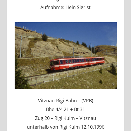
Aufnahme: Hein Sigrist
Vitznau-Rigi-Bahn – (VRB)
Bhe 4/4 21 + Bt 31
Zug 20 – Rigi Kulm – Vitznau
unterhalb von Rigi Kulm 12.10.1996