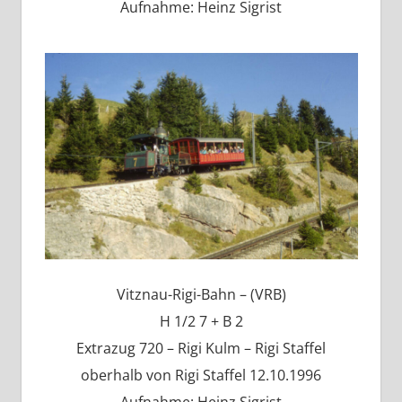
Aufnahme: Heinz Sigrist
Vitznau-Rigi-Bahn – (VRB)
H 1/2 7 + B 2
Extrazug 720 – Rigi Kulm – Rigi Staffel
oberhalb von Rigi Staffel 12.10.1996