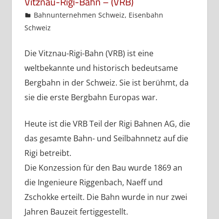
Vitznau-Rigi-Bahn – (VRB)
admin
Bahnunternehmen Schweiz
,
Eisenbahn
Schweiz
Die Vitznau-Rigi-Bahn (VRB) ist eine
weltbekannte und historisch bedeutsame
Bergbahn in der Schweiz. Sie ist berühmt, da
sie die erste Bergbahn Europas war.
Heute ist die VRB Teil der Rigi Bahnen AG, die
das gesamte Bahn- und Seilbahnnetz auf die
Rigi betreibt.
Die Konzession für den Bau wurde 1869 an
die Ingenieure Riggenbach, Naeff und
Zschokke erteilt. Die Bahn wurde in nur zwei
Jahren Bauzeit fertiggestellt.