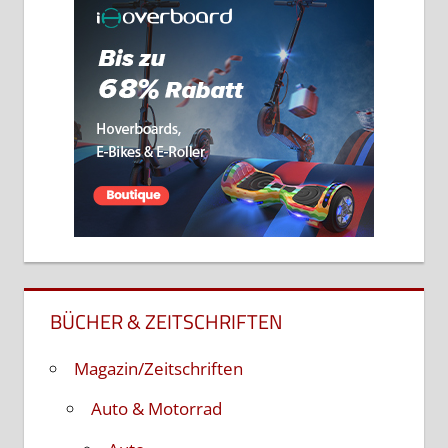
BÜCHER & ZEITSCHRIFTEN
Magazin/Zeitschriften
Auto & Motorrad