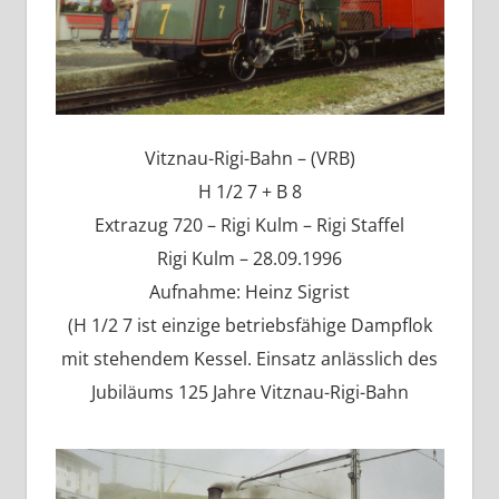
Vitznau-Rigi-Bahn – (VRB)
H 1/2 7 + B 8
Extrazug 720 – Rigi Kulm – Rigi Staffel
Rigi Kulm – 28.09.1996
Aufnahme: Heinz Sigrist
(H 1/2 7 ist einzige betriebsfähige Dampflok
mit stehendem Kessel. Einsatz anlässlich des
Jubiläums 125 Jahre Vitznau-Rigi-Bahn