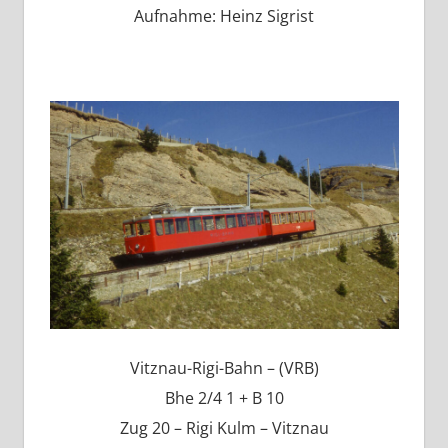
Aufnahme: Heinz Sigrist
Vitznau-Rigi-Bahn – (VRB)
Bhe 2/4 1 + B 10
Zug 20 – Rigi Kulm – Vitznau