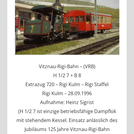
Vitznau-Rigi-Bahn – (VRB)
H 1/2 7 + B 8
Extrazug 720 – Rigi Kulm – Rigi Staffel
Rigi Kulm – 28.09.1996
Aufnahme: Heinz Sigrist
(H 1/2 7 ist einzige betriebsfähige Dampflok
mit stehendem Kessel. Einsatz anlässlich des
Jubiläums 125 Jahre Vitznau-Rigi-Bahn