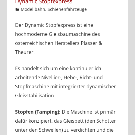
Dynamic Stopfexpress
admin
Modellbahn
,
Schienenfahrzeuge
Der Dynamic Stopfexpress ist eine
hochmoderne Gleisbaumaschine des
österreichischen Herstellers Plasser &
Theurer.
Es handelt sich um eine kontinuierlich
arbeitende Nivellier-, Hebe-, Richt- und
Stopfmaschine mit integrierter dynamischer
Gleisstabilisation.
Stopfen (Tamping):
Die Maschine ist primär
dafür konzipiert, das Gleisbett (den Schotter
unter den Schwellen) zu verdichten und die