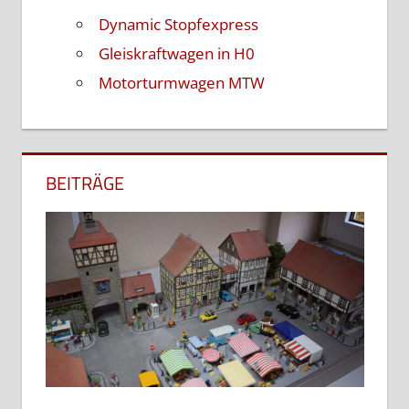
Dynamic Stopfexpress
Gleiskraftwagen in H0
Motorturmwagen MTW
BEITRÄGE