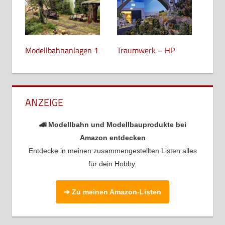
Modellbahnanlagen 1
Traumwerk – HP
ANZEIGE
🚄 Modellbahn und Modellbauprodukte bei
Amazon entdecken
Entdecke in meinen zusammengestellten Listen alles
für dein Hobby.
➔ Zu meinen Amazon-Listen