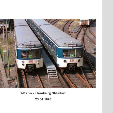
S-Bahn – Hamburg Ohlsdorf
23.04.1995