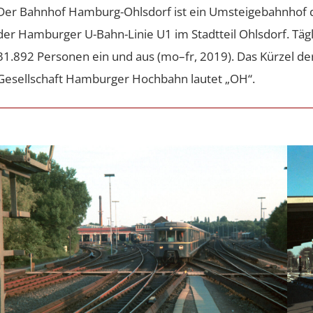
Der Bahnhof Hamburg-Ohlsdorf ist ein Umsteigebahnhof d
der Hamburger U-Bahn-Linie U1 im Stadtteil Ohlsdorf. Täg
31.892 Personen ein und aus (mo–fr, 2019). Das Kürzel der
Gesellschaft Hamburger Hochbahn lautet „OH“.