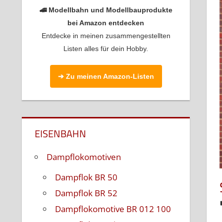
🚄 Modellbahn und Modellbauprodukte
bei Amazon entdecken
Entdecke in meinen zusammengestellten
Listen alles für dein Hobby.
➔ Zu meinen Amazon-Listen
EISENBAHN
Dampflokomotiven
Dampflok BR 50
Dampflok BR 52
Dampflokomotive BR 012 100