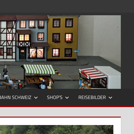
BAHN SCHWEIZ
SHOP’S
REISEBILDER