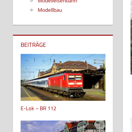
Modelleisenbahn
Modellbau
BEITRÄGE
E-Lok – BR 112