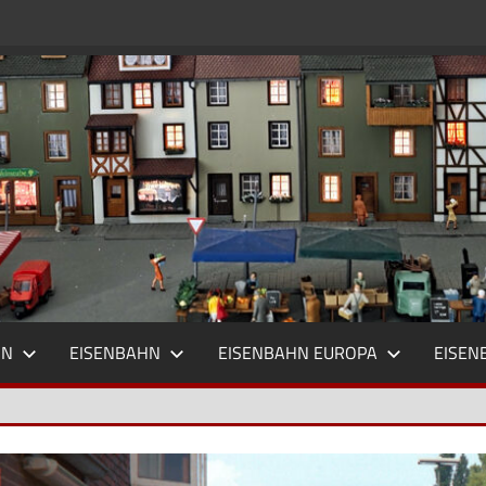
HN
EISENBAHN
EISENBAHN EUROPA
EISEN