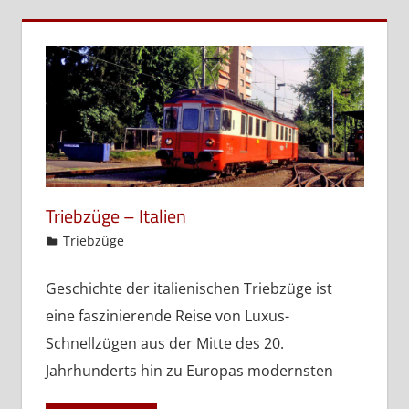
Triebzüge – Italien
admin
Triebzüge
Geschichte der italienischen Triebzüge ist
eine faszinierende Reise von Luxus-
Schnellzügen aus der Mitte des 20.
Jahrhunderts hin zu Europas modernsten