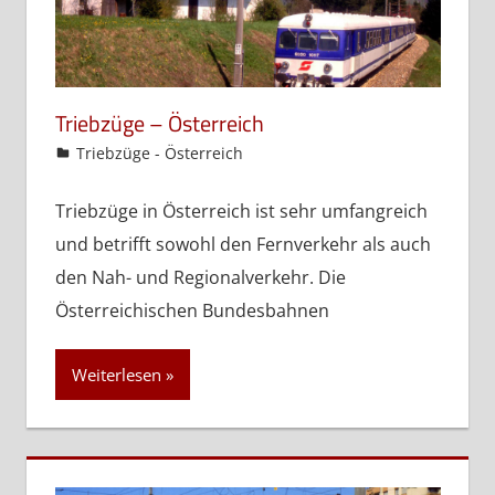
Triebzüge – Österreich
admin
Triebzüge - Österreich
Triebzüge in Österreich ist sehr umfangreich
und betrifft sowohl den Fernverkehr als auch
den Nah- und Regionalverkehr. Die
Österreichischen Bundesbahnen
Weiterlesen