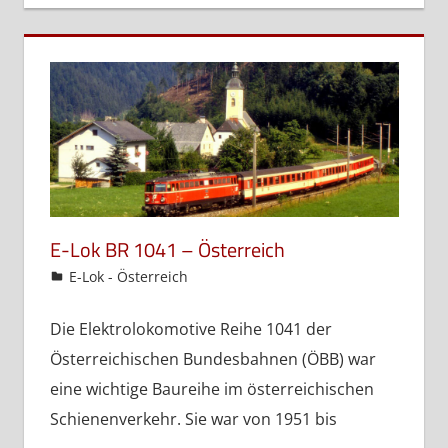
E-Lok BR 1041 – Österreich
admin
E-Lok - Österreich
Die Elektrolokomotive Reihe 1041 der
Österreichischen Bundesbahnen (ÖBB) war
eine wichtige Baureihe im österreichischen
Schienenverkehr. Sie war von 1951 bis