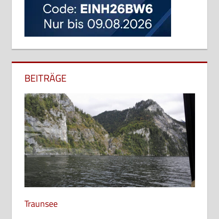
auch Trambahn oder (in
Österreich) Tramway beziehungsweise
kurz die (Deutschland und Österreich)
respektive das (Schweiz) Tram, in
Weiterlesen