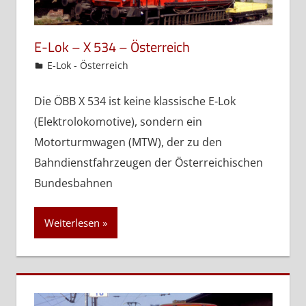
E-Lok – X 534 – Österreich
admin
E-Lok - Österreich
Die ÖBB X 534 ist keine klassische E-Lok
(Elektrolokomotive), sondern ein
Motorturmwagen (MTW), der zu den
Bahndienstfahrzeugen der Österreichischen
Bundesbahnen
Weiterlesen