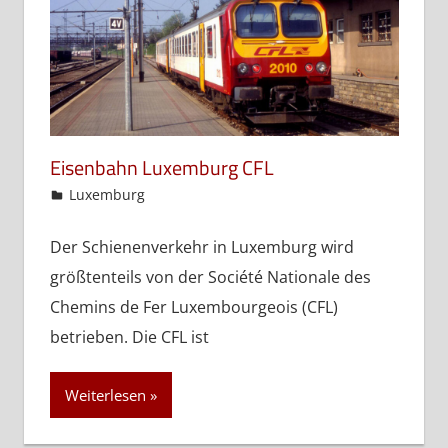
Eisenbahn Luxemburg CFL
admin
Luxemburg
Der Schienenverkehr in Luxemburg wird
größtenteils von der Société Nationale des
Chemins de Fer Luxembourgeois (CFL)
betrieben. Die CFL ist
Weiterlesen