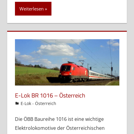
Weiterlesen
E-Lok BR 1016 – Österreich
admin
E-Lok - Österreich
Die ÖBB Baureihe 1016 ist eine wichtige
Elektrolokomotive der Österreichischen