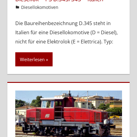
admin
Diesellokomotiven
Die Baureihenbezeichnung D.345 steht in
Italien für eine Diesellokomotive (D = Diesel),
nicht für eine Elektrolok (E = Elettrica). Typ:
Weiterlesen