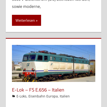
sowie moderne,
Weiterlesen
E-Lok – FS E.656 – Italien
admin
E-Loks
,
Eisenbahn Europa
,
Italien