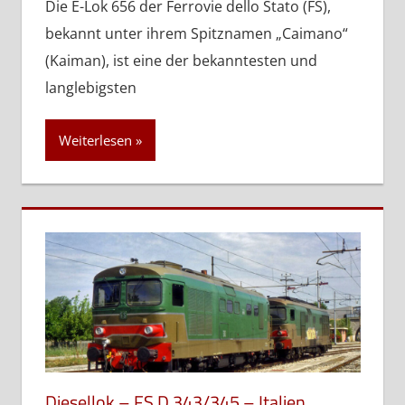
Die E-Lok 656 der Ferrovie dello Stato (FS),
bekannt unter ihrem Spitznamen „Caimano“
(Kaiman), ist eine der bekanntesten und
langlebigsten
Weiterlesen
Diesellok – FS D.343/345 – Italien