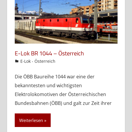
E-Lok BR 1044 – Österreich
admin
E-Lok - Österreich
Die ÖBB Baureihe 1044 war eine der
bekanntesten und wichtigsten
Elektrolokomotiven der Österreichischen
Bundesbahnen (ÖBB) und galt zur Zeit ihrer
Weiterlesen