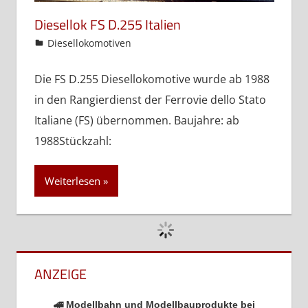
Diesellok FS D.255 Italien
admin
Diesellokomotiven
Die FS D.255 Diesellokomotive wurde ab 1988
in den Rangierdienst der Ferrovie dello Stato
Italiane (FS) übernommen. Baujahre: ab
1988Stückzahl:
Weiterlesen