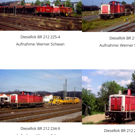
Diesellok BR 212 225-4
Diesellok BR 2
Aufnahme: Werner Schwan
Aufnahme: Werner
Diesellok BR 212 234-9
Diesellok BR 212 