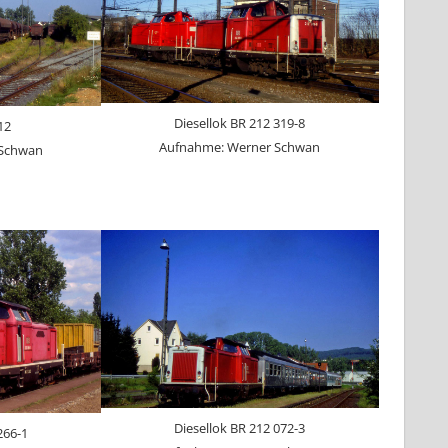
Diesellok BR 212 319-8
12
Aufnahme: Werner Schwan
 Schwan
Diesellok BR 212 072-3
266-1