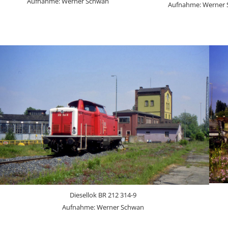
Aufnahme: Werner Schwan
Aufnahme: Werner
Diesellok BR 212 314-9
Aufnahme: Werner Schwan