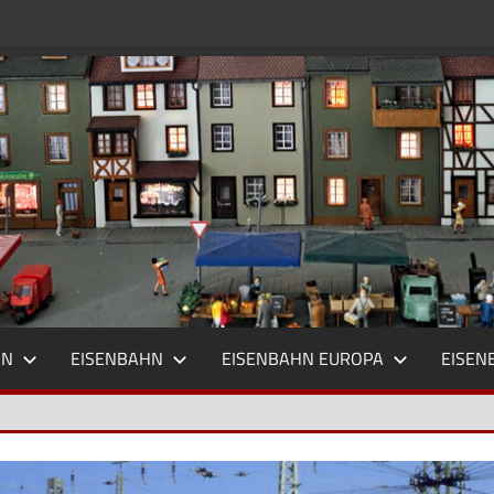
HN
EISENBAHN
EISENBAHN EUROPA
EISEN