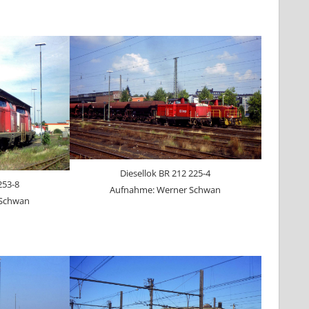
Diesellok BR 212 225-4
253-8
Aufnahme: Werner Schwan
 Schwan