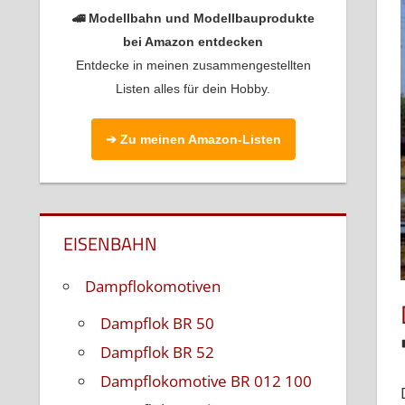
🚄 Modellbahn und Modellbauprodukte
bei Amazon entdecken
Entdecke in meinen zusammengestellten
Listen alles für dein Hobby.
➔ Zu meinen Amazon-Listen
EISENBAHN
Dampflokomotiven
Dampflok BR 50
Dampflok BR 52
Dampflokomotive BR 012 100