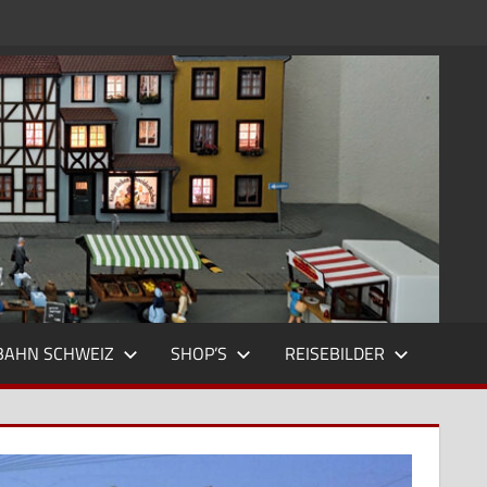
BAHN SCHWEIZ
SHOP’S
REISEBILDER