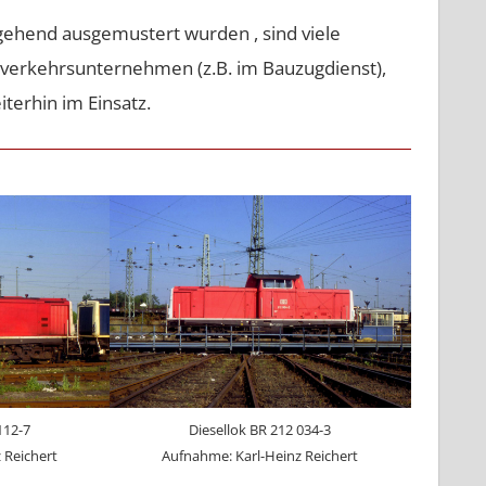
gehend ausgemustert wurden , sind viele
verkehrsunternehmen (z.B. im Bauzugdienst),
erhin im Einsatz.
112-7
Diesellok BR 212 034-3
 Reichert
Aufnahme: Karl-Heinz Reichert