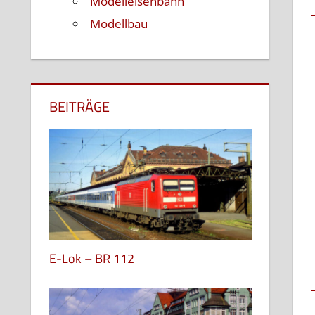
Modelleisenbahn
Modellbau
BEITRÄGE
E-Lok – BR 112