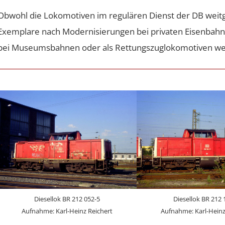
Obwohl die Lokomotiven im regulären Dienst der DB weit
Exemplare nach Modernisierungen bei privaten Eisenbahn
bei Museumsbahnen oder als Rettungszuglokomotiven weit
Diesellok BR 212 052-5
Diesellok BR 212 
Aufnahme: Karl-Heinz Reichert
Aufnahme: Karl-Heinz