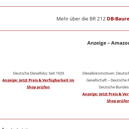
Mehr über die BR 212
DB-Baure
Anzeige – Amazo
Deutsche Dieselloks: Seit 1929
Diesellokomotiven: Deutsc
Anzeige: Jetzt Preis & Verfügbarkeit im
Gesellschaft – Deutsche 
Shop prüfen
Deutsche Bunde
Anzeige: Jetzt Preis & Ve
Shop prüfe