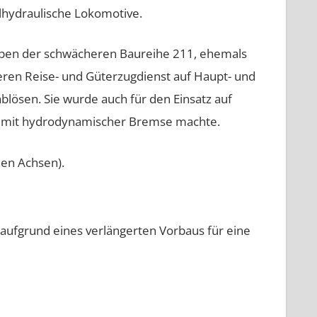
elhydraulische Lokomotive.
(neben der schwächeren Baureihe 211, ehemals
weren Reise- und Güterzugdienst auf Haupt- und
ösen. Sie wurde auch für den Einsatz auf
213 mit hydrodynamischer Bremse machte.
nen Achsen).
ufgrund eines verlängerten Vorbaus für eine