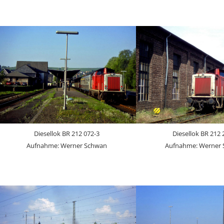
Diesellok BR 212 072-3
Diesellok BR 212 
Aufnahme: Werner Schwan
Aufnahme: Werner