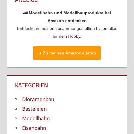
🚄 Modellbahn und Modellbauprodukte bei
Amazon entdecken
Entdecke in meinen zusammengestellten Listen alles
für dein Hobby.
➔ Zu meinen Amazon-Listen
KATEGORIEN
Dioramenbau
Basteleien
Modellbahn
Eisenbahn