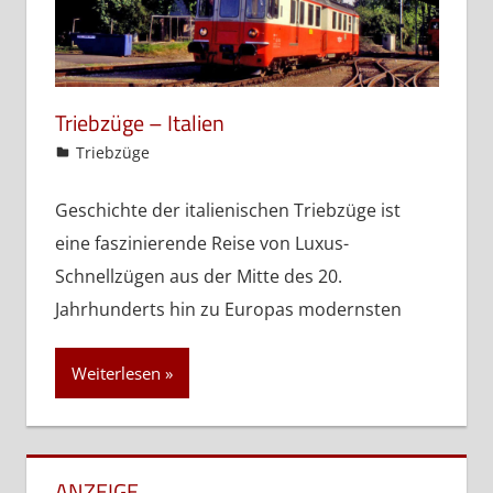
Triebzüge – Italien
admin
Triebzüge
Geschichte der italienischen Triebzüge ist
eine faszinierende Reise von Luxus-
Schnellzügen aus der Mitte des 20.
Jahrhunderts hin zu Europas modernsten
Weiterlesen
ANZEIGE