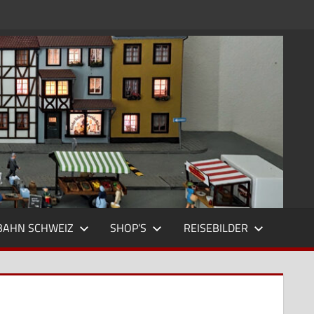
BAHN SCHWEIZ
SHOP’S
REISEBILDER