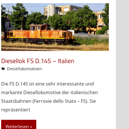
Diesellok FS D.145 – Italien
admin
Diesellokomotiven
Die FS D.145 ist eine sehr interessante und
markante Diesellokomotive der italienischen
Staatsbahnen (Ferrovie dello Stato – FS). Sie
repräsentiert
Weiterlesen