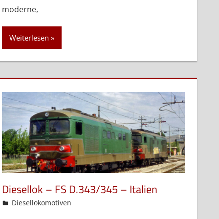
moderne,
Weiterlesen
Diesellok – FS D.343/345 – Italien
admin
Diesellokomotiven