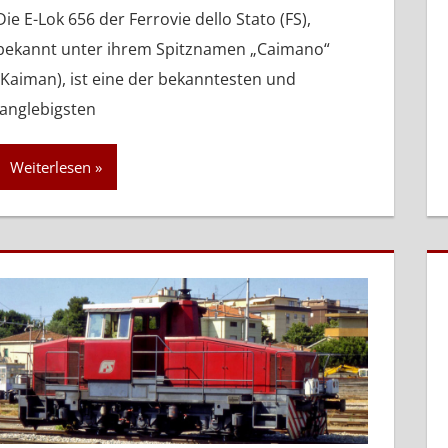
Die E-Lok 656 der Ferrovie dello Stato (FS),
bekannt unter ihrem Spitznamen „Caimano“
(Kaiman), ist eine der bekanntesten und
langlebigsten
Weiterlesen