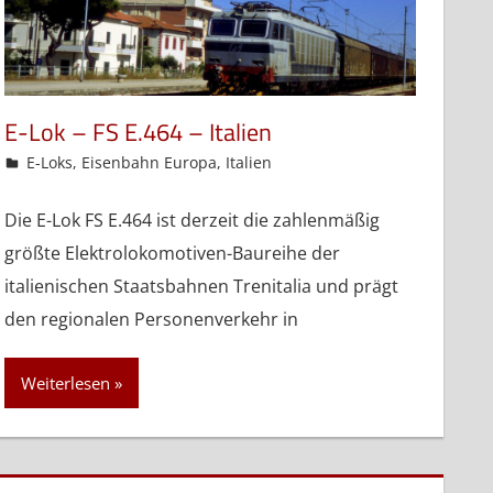
E-Lok – FS E.464 – Italien
admin
E-Loks
,
Eisenbahn Europa
,
Italien
Die E-Lok FS E.464 ist derzeit die zahlenmäßig
größte Elektrolokomotiven-Baureihe der
italienischen Staatsbahnen Trenitalia und prägt
den regionalen Personenverkehr in
Weiterlesen