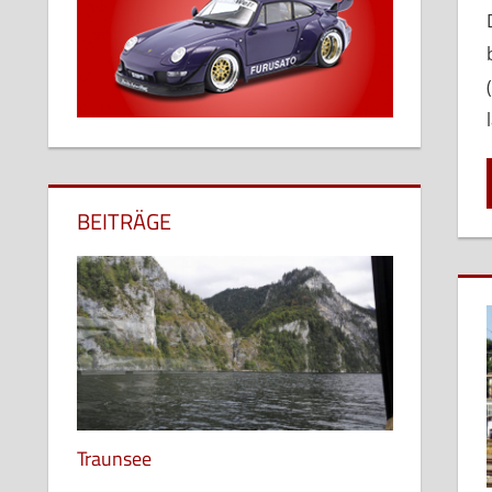
BEITRÄGE
Traunsee