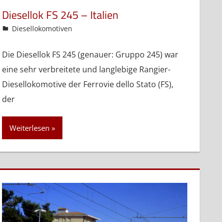
Diesellok FS 245 – Italien
admin
Diesellokomotiven
Die Diesellok FS 245 (genauer: Gruppo 245) war
eine sehr verbreitete und langlebige Rangier-
Diesellokomotive der Ferrovie dello Stato (FS),
der
Weiterlesen