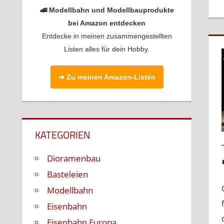
🚄 Modellbahn und Modellbauprodukte
bei Amazon entdecken
Entdecke in meinen zusammengestellten
Listen alles für dein Hobby.
➔ Zu meinen Amazon-Listen
KATEGORIEN
Dioramenbau
Basteleien
Modellbahn
Eisenbahn
Eisenbahn Europa