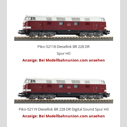
Piko-52118 Diesellok BR 228 DR
Spur H0
Anzeige: Bei Modellbahnunion.com ansehen
Piko-52119 Diesellok BR 228 DR Digital Sound Spur H0
Anzeige: Bei Modellbahnunion.com ansehen