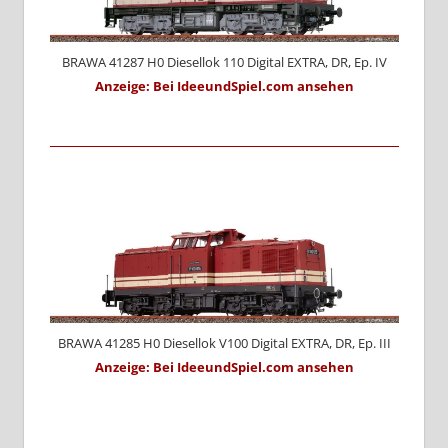
BRAWA 41287 H0 Diesellok 110 Digital EXTRA, DR, Ep. IV
Anzeige: Bei IdeeundSpiel.com ansehen
BRAWA 41285 H0 Diesellok V100 Digital EXTRA, DR, Ep. III
Anzeige: Bei IdeeundSpiel.com ansehen