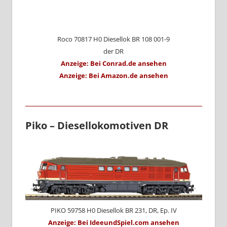
Roco 70817 H0 Diesellok BR 108 001-9
der DR
Anzeige: Bei Conrad.de ansehen
Anzeige: Bei Amazon.de ansehen
Piko – Diesellokomotiven DR
PIKO 59758 H0 Diesellok BR 231, DR, Ep. IV
Anzeige: Bei IdeeundSpiel.com ansehen