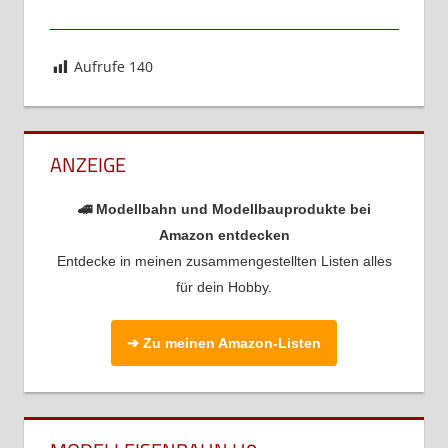
Aufrufe
140
ANZEIGE
🚄 Modellbahn und Modellbauprodukte bei
Amazon entdecken
Entdecke in meinen zusammengestellten Listen alles
für dein Hobby.
➔ Zu meinen Amazon-Listen