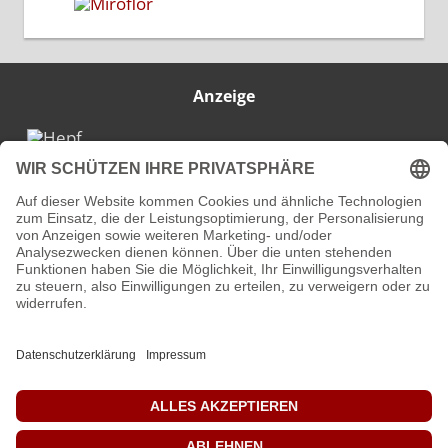
Anzeige
IMPRESSUM
DATENSCHUTZ
KONTAKT
ÜBER MICH
© Modellbauwelt24.de 2025 - 2026