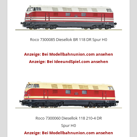
Roco 7300085 Diesellok BR 118 DR Spur H0
Anzeige: Bei Modellbahnunion.com ansehen
Anzeige: Bei IdeeundSpiel.com ansehen
Roco 7300060 Diesellok 118 210-4 DR
Spur H0
Anzeige: Bei Modellbahnunion.com ansehen