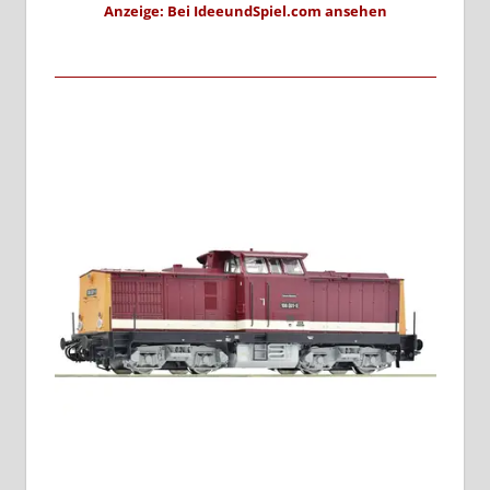
Anzeige: Bei IdeeundSpiel.com ansehen