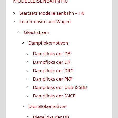
MODELLEISENBAHN H0
Startsets Modelleisenbahn – H0
Lokomotiven und Wagen
Gleichstrom
Dampflokomotiven
Dampfloks der DB
Dampfloks der DR
Dampfloks der DRG
Dampfloks der PKP
Dampfloks der ÖBB & SBB
Dampfloks der SNCF
Diesellokomotiven
Dieselloks der DB