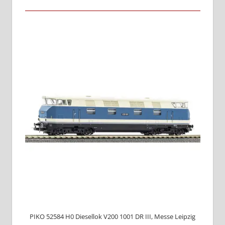
PIKO 52584 H0 Diesellok V200 1001 DR III, Messe Leipzig