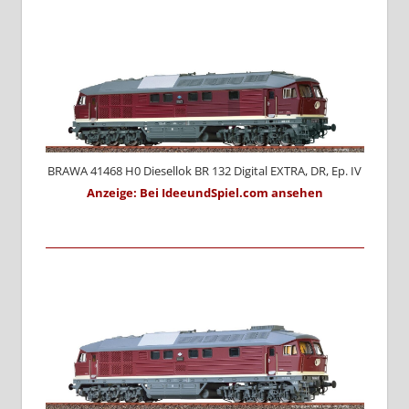
BRAWA 41468 H0 Diesellok BR 132 Digital EXTRA, DR, Ep. IV
Anzeige: Bei IdeeundSpiel.com ansehen