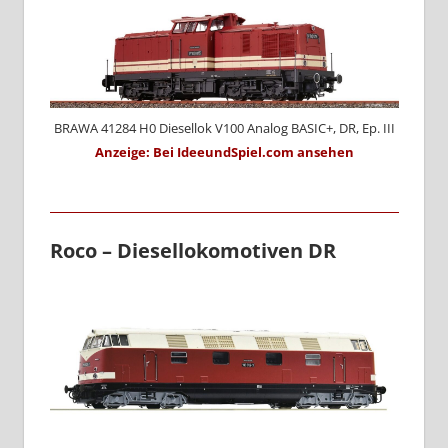
BRAWA 41284 H0 Diesellok V100 Analog BASIC+, DR, Ep. III
Anzeige: Bei IdeeundSpiel.com ansehen
Roco – Diesellokomotiven DR