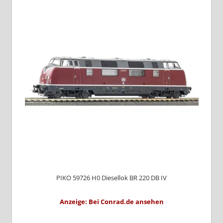
PIKO 59726 H0 Diesellok BR 220 DB IV
Anzeige: Bei Conrad.de ansehen