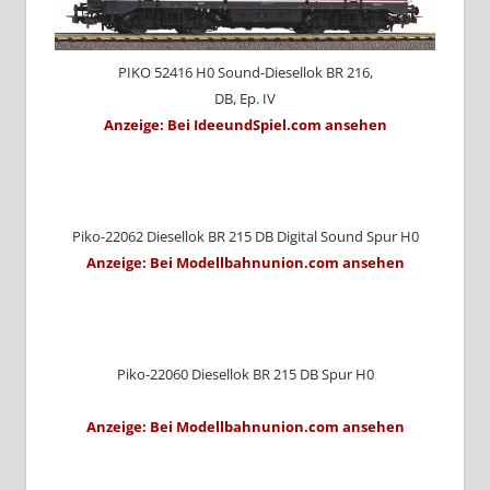
PIKO 52416 H0 Sound-Diesellok BR 216,
DB, Ep. IV
Anzeige: Bei IdeeundSpiel.com ansehen
Piko-22062 Diesellok BR 215 DB Digital Sound Spur H0
Anzeige: Bei Modellbahnunion.com ansehen
Piko-22060 Diesellok BR 215 DB Spur H0
Anzeige: Bei Modellbahnunion.com ansehen