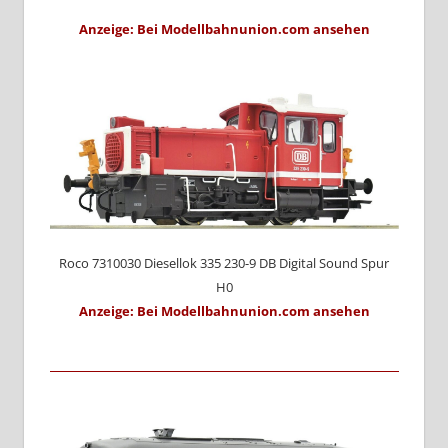
Anzeige: Bei Modellbahnunion.com ansehen
Roco 7310030 Diesellok 335 230-9 DB Digital Sound Spur
H0
Anzeige: Bei Modellbahnunion.com ansehen