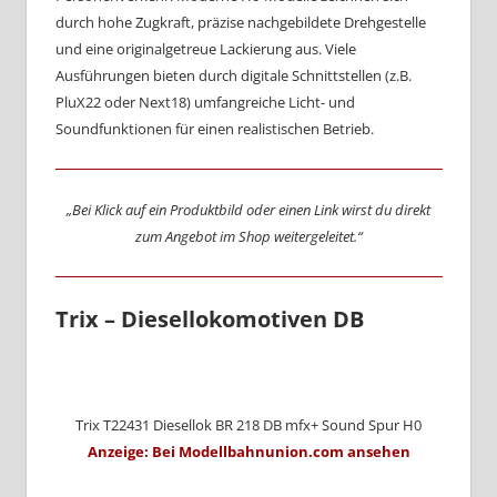
durch hohe Zugkraft, präzise nachgebildete Drehgestelle
und eine originalgetreue Lackierung aus. Viele
Ausführungen bieten durch digitale Schnittstellen (z.B.
PluX22 oder Next18) umfangreiche Licht- und
Soundfunktionen für einen realistischen Betrieb.
„Bei Klick auf ein Produktbild oder einen Link wirst du direkt
zum Angebot im Shop weitergeleitet.“
Trix – Diesellokomotiven DB
Trix T22431 Diesellok BR 218 DB mfx+ Sound Spur H0
Anzeige: Bei Modellbahnunion.com ansehen