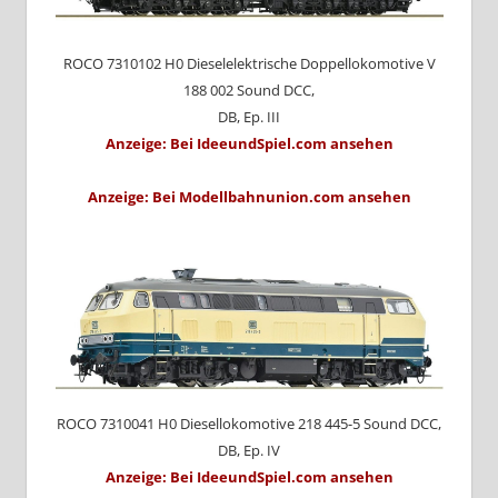
ROCO 7310102 H0 Dieselelektrische Doppellokomotive V
188 002 Sound DCC,
DB, Ep. III
Anzeige: Bei IdeeundSpiel.com ansehen
Anzeige: Bei Modellbahnunion.com ansehen
ROCO 7310041 H0 Diesellokomotive 218 445-5 Sound DCC,
DB, Ep. IV
Anzeige: Bei IdeeundSpiel.com ansehen