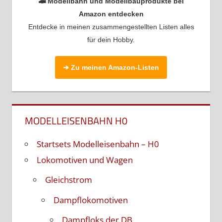
🚄 Modellbahn und Modellbauprodukte bei
Amazon entdecken
Entdecke in meinen zusammengestellten Listen alles
für dein Hobby.
➔ Zu meinen Amazon-Listen
MODELLEISENBAHN H0
Startsets Modelleisenbahn – H0
Lokomotiven und Wagen
Gleichstrom
Dampflokomotiven
Dampfloks der DB