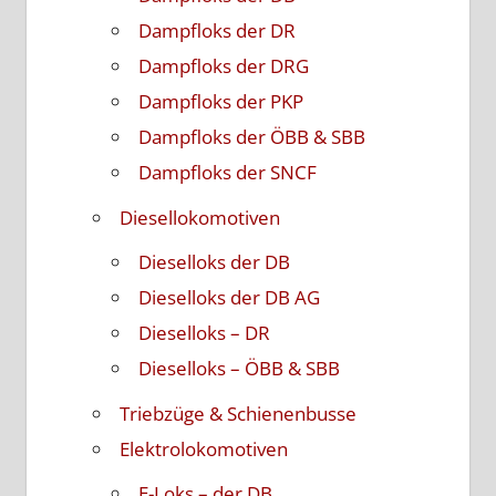
Dampfloks der DR
Dampfloks der DRG
Dampfloks der PKP
Dampfloks der ÖBB & SBB
Dampfloks der SNCF
Diesellokomotiven
Dieselloks der DB
Dieselloks der DB AG
Dieselloks – DR
Dieselloks – ÖBB & SBB
Triebzüge & Schienenbusse
Elektrolokomotiven
E-Loks – der DB