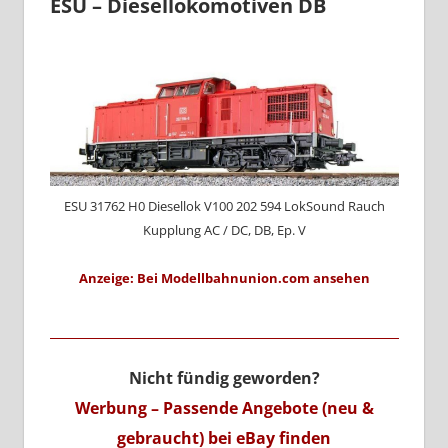
ESU – Diesellokomotiven DB
ESU 31762 H0 Diesellok V100 202 594 LokSound Rauch
Kupplung AC / DC, DB, Ep. V
Anzeige: Bei Modellbahnunion.com ansehen
Nicht fündig geworden?
Werbung – Passende Angebote (neu &
gebraucht) bei eBay finden