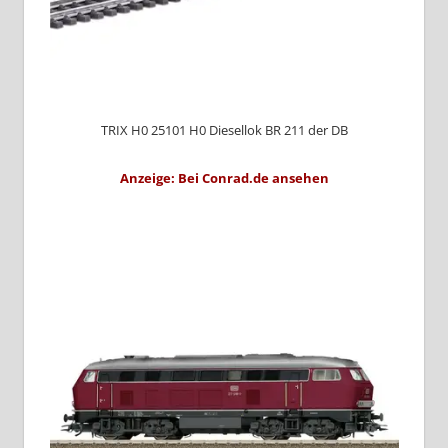
TRIX H0 25101 H0 Diesellok BR 211 der DB
Anzeige: Bei Conrad.de ansehen