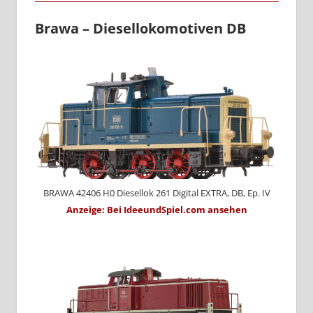
Brawa – Diesellokomotiven DB
BRAWA 42406 H0 Diesellok 261 Digital EXTRA, DB, Ep. IV
Anzeige: Bei IdeeundSpiel.com ansehen