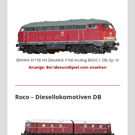
BRAWA 41156 H0 Diesellok V160 Analog BASIC+, DB, Ep. III
Anzeige: Bei IdeeundSpiel.com ansehen
Roco – Diesellokomotiven DB