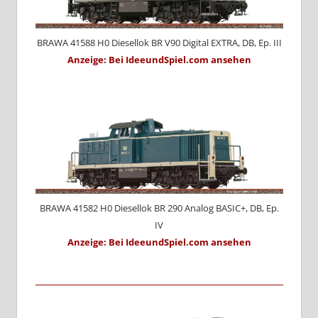
BRAWA 41588 H0 Diesellok BR V90 Digital EXTRA, DB, Ep. III
Anzeige: Bei IdeeundSpiel.com ansehen
BRAWA 41582 H0 Diesellok BR 290 Analog BASIC+, DB, Ep.
IV
Anzeige: Bei IdeeundSpiel.com ansehen