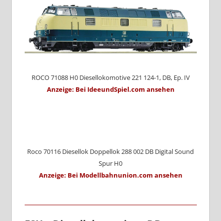
ROCO 71088 H0 Diesellokomotive 221 124-1, DB, Ep. IV
Anzeige: Bei IdeeundSpiel.com ansehen
Roco 70116 Diesellok Doppellok 288 002 DB Digital Sound
Spur H0
Anzeige: Bei Modellbahnunion.com ansehen