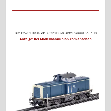
Trix T25201 Diesellok BR 220 DB AG mfx+ Sound Spur H0
Anzeige: Bei Modellbahnunion.com ansehen