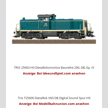
TRIX 25903 H0 Diesellokomotive Baureihe 290, DB, Ep. IV
Anzeige: Bei IdeeundSpiel.com ansehen
Trix T25600 Diesellok V60 DB Digital Sound Spur H0
Anzeige: Bei Modellbahnunion.com ansehen